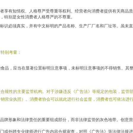
者享有知情权、人格尊严受尊重等权利。经营者向消费者提供有关商品质
，特别是女性消费者人格尊严的不尊重。
标识必须真实，并有中文标明的产品名称、生产厂厂名和厂址等。虽未直
有特别考量：
的食品，应当在显著位置标明注意事项，未标明注意事项的不得销售。其
装合规性的主要监管机构。对于涉嫌违反《广告法》等规定的包装，监管
吊销营业执照）。消费者协会可以就此进行社会监督，消费者也可依法进
品牌形象和法律责任的重要组成部分，而非法律监管的灰色地带。创意营
门或外聘专业律师进行广告内容合规审查，对照《广告法》等法律法规进