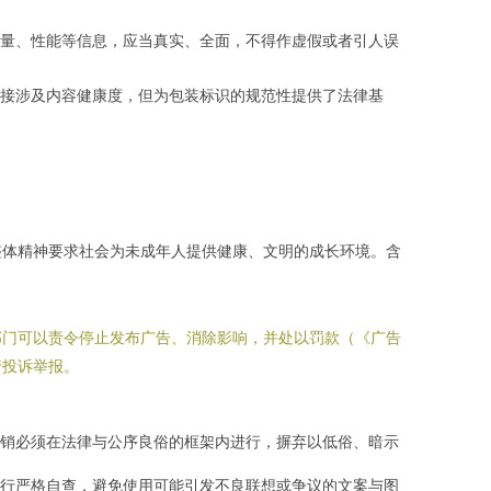
量、性能等信息，应当真实、全面，不得作虚假或者引人误
接涉及内容健康度，但为包装标识的规范性提供了法律基
整体精神要求社会为未成年人提供健康、文明的成长环境。含
部门可以责令停止发布广告、消除影响，并处以罚款（《广告
行投诉举报。
销必须在法律与公序良俗的框架内进行，摒弃以低俗、暗示
行严格自查，避免使用可能引发不良联想或争议的文案与图