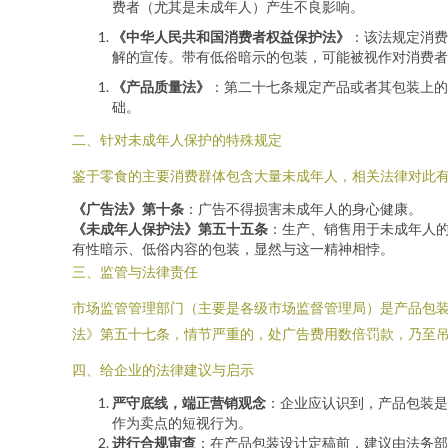
费者（尤其是未成年人）产生不良影响。
《中华人民共和国消费者权益保护法》
：该法规定消费
解的宣传。带有低俗暗示的包装，可能被视作对消费者
《产品质量法》
：第二十七条规定产品或者其包装上的
础。
二、针对未成年人保护的特殊规定
鉴于零食的主要消费群体包含大量未成年人，相关法律对此
《广告法》第十条
：广告不得损害未成年人的身心健康。
《未成年人保护法》第五十五条
：生产、销售用于未成年人
有性暗示、低俗内容的包装，显然与这一精神相悖。
三、监管与法律责任
市场监管管理部门（主要是各级市场监督管理局）是产品包
法》第五十七条，情节严重的，处广告费用数倍罚款，乃至
四、给企业的法律建议与启示
严守底线，端正营销观念
：企业应认识到，产品包装是
作为卖点的短视行为。
进行合规审查
：在产品包装设计定稿前，建议由法务部