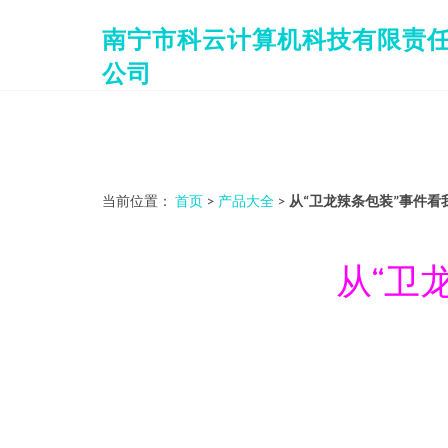
南宁市科云计算机科技有限责
公司
当前位置：
首页
>
产品大全
>
从“卫龙辣条包装”事件
从“卫