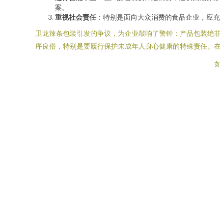
案。
重视社会责任
：特别是面向大众消费的食品企业，应充
卫龙辣条包装引发的争议，为企业敲响了警钟：产品包装绝
序良俗，特别是要履行保护未成年人身心健康的特殊责任。
如