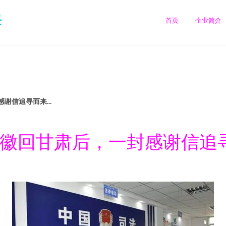
任
首页
企业简介
谢信追寻而来...
徽回甘肃后，一封感谢信追寻而