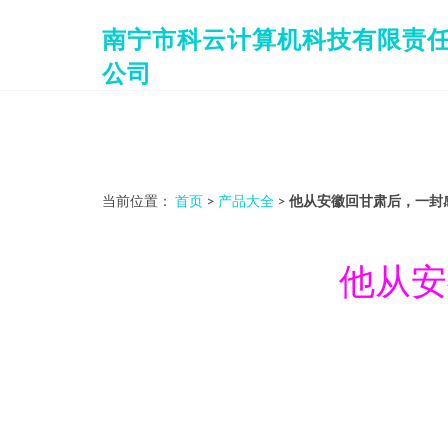
南宁市科云计算机科技有限责
公司
当前位置：
首页
>
产品大全
>
他从安徽回甘肃后，一封感
他从安